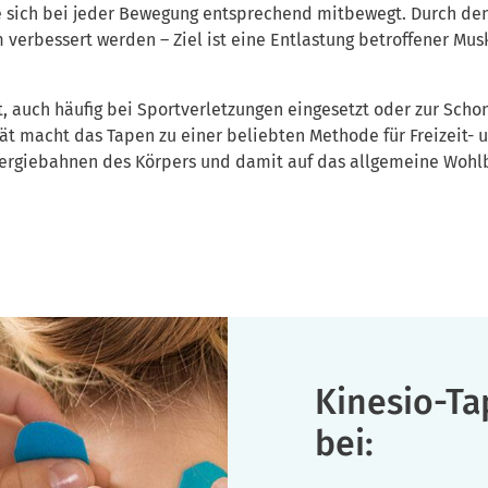
die sich bei jeder Bewegung entsprechend mitbewegt. Durch den
verbessert werden – Ziel ist eine Entlastung betroffener Mus
, auch häufig bei Sportverletzungen eingesetzt oder zur Schon
ät macht das Tapen zu einer beliebten Methode für Freizeit- 
nergiebahnen des Körpers und damit auf das allgemeine Wohlb
Kinesio-Ta
bei: