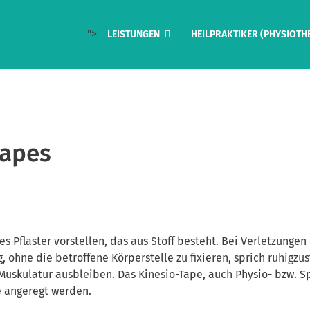
">
LEISTUNGEN
HEILPRAKTIKER (PHYSIOTH
Tapes
hes Pflaster vorstellen, das aus Stoff besteht. Bei Verletzun
 ohne die betroffene Körperstelle zu fixieren, sprich ruhigzus
uskulatur ausbleiben. Das Kinesio-Tape, auch Physio- bzw. Sp
e angeregt werden.