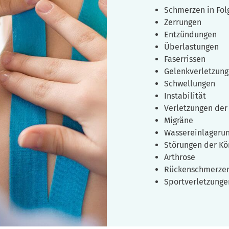
Schmerzen in Fol
Zerrungen
Entzündungen
Überlastungen
Faserrissen
Gelenkverletzun
Schwellungen
Instabilität
Verletzungen der
Migräne
Wassereinlageru
Störungen der K
Arthrose
Rückenschmerze
Sportverletzunge