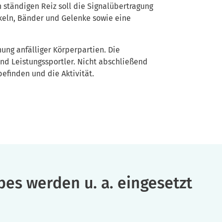
 ständigen Reiz soll die Signalübertragung
keln, Bänder und Gelenke sowie eine
ung anfälliger Körperpartien. Die
und Leistungssportler. Nicht abschließend
efinden und die Aktivität.
pes werden u. a. eingesetzt